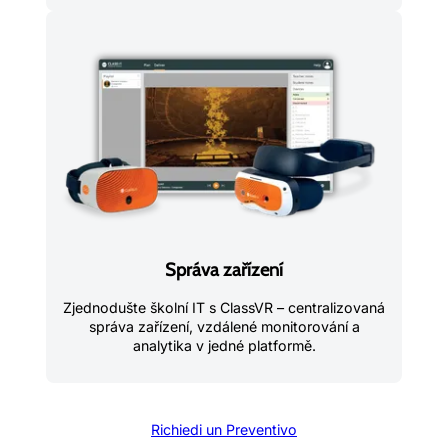
Správa zařízení
Zjednodušte školní IT s ClassVR – centralizovaná
správa zařízení, vzdálené monitorování a
analytika v jedné platformě.
Richiedi un Preventivo