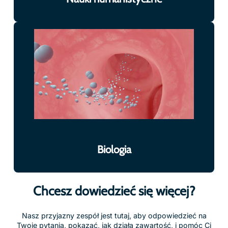
Biologia
Chcesz dowiedzieć się więcej?
Nasz przyjazny zespół jest tutaj, aby odpowiedzieć na
Twoje pytania, pokazać, jak działa zawartość, i pomóc Ci