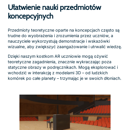
Ułatwienie nauki przedmiotów
koncepcyjnych
Przedmioty teoretyczne oparte na koncepcjach często są
trudne do wyobrażenia i zrozumienia przez uczniów, a
nauczyciele wykorzystują demonstracje i wskazówki
wizualne, aby zwiększyć zaangażowanie i utrwalić wiedzę.
Dzięki naszym kostkom AR uczniowie mogą ożywić
teoretyczne zagadnienia, znacznie wykraczając poza
statyczne obrazy w podręcznikach. Mogą eksplorować i
wchodzić w interakcję z modelami 3D – od ludzkich
komórek po całe planety – trzymając je w swoich dłoniach.