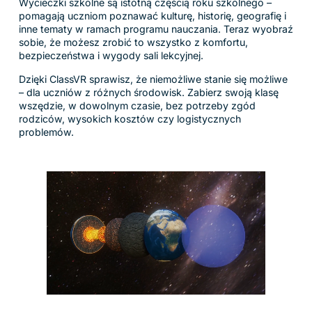
Wycieczki szkolne są istotną częścią roku szkolnego –
pomagają uczniom poznawać kulturę, historię, geografię i
inne tematy w ramach programu nauczania. Teraz wyobraź
sobie, że możesz zrobić to wszystko z komfortu,
bezpieczeństwa i wygody sali lekcyjnej.
Dzięki ClassVR sprawisz, że niemożliwe stanie się możliwe
– dla uczniów z różnych środowisk. Zabierz swoją klasę
wszędzie, w dowolnym czasie, bez potrzeby zgód
rodziców, wysokich kosztów czy logistycznych
problemów.