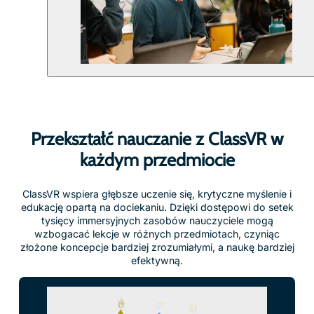
Przekształć nauczanie z ClassVR w
każdym przedmiocie
ClassVR wspiera głębsze uczenie się, krytyczne myślenie i
edukację opartą na dociekaniu. Dzięki dostępowi do setek
tysięcy immersyjnych zasobów nauczyciele mogą
wzbogacać lekcje w różnych przedmiotach, czyniąc
złożone koncepcje bardziej zrozumiałymi, a naukę bardziej
efektywną.