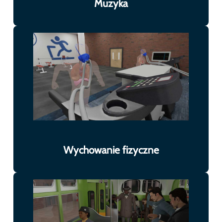
Muzyka
Wychowanie fizyczne