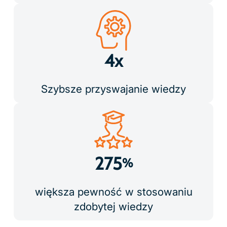
4x
Szybsze przyswajanie wiedzy
275
%
większa pewność w stosowaniu
zdobytej wiedzy