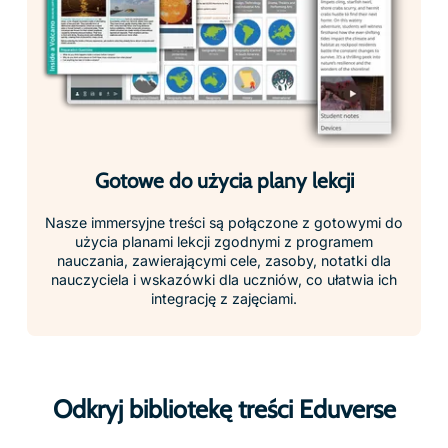
Wyświetl treści według przedmiotu