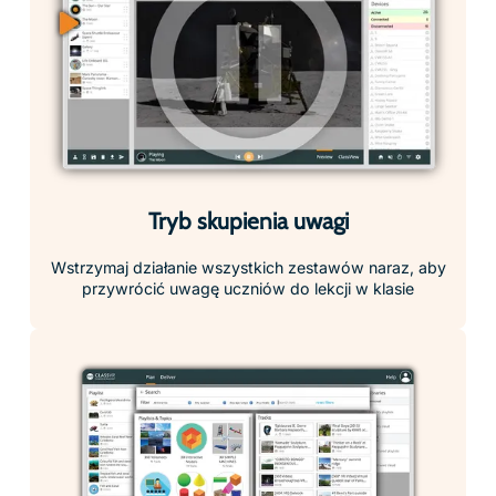
edytować, zapisywać i uruchamiać w kilka sekund.
Gotowe do użycia plany lekcji
Nasze immersyjne treści są połączone z gotowymi do