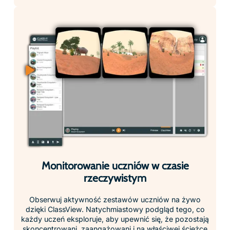
Kierowanie i skupianie uwagi uczniów
Zachowaj kontrolę dzięki narzędziom takim jak
dynamiczne punkty zainteresowania i blokada
zestawów, utrzymując uczniów zaangażowanych i
skoncentrowanych na zadaniu.