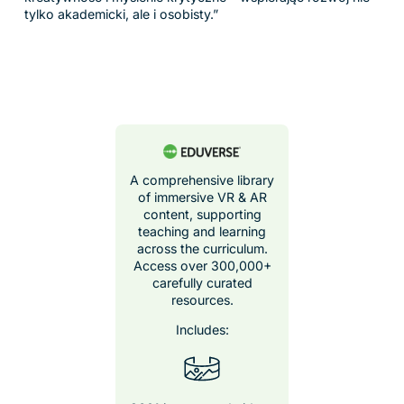
Most Popular
For schools ready to
take immersive
learning even further,
with tools to create,
explore, and connect
learning to the real
world.
Includes:
Eduverse content
library