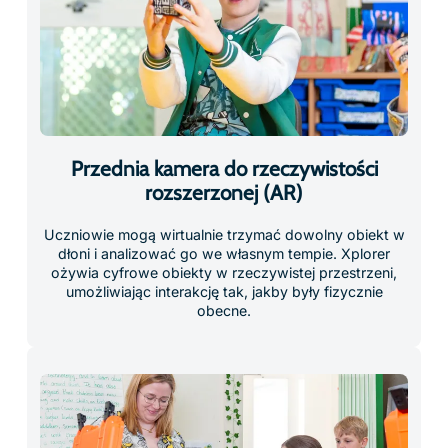
organizację pracy w klasie i zapewniając płynność
lekcji. Wystarczy podłączyć, przechować i ruszać
dalej.