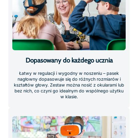
dłoni i analizować go we własnym tempie. Xplorer
ożywia cyfrowe obiekty w rzeczywistej przestrzeni,
umożliwiając interakcję tak, jakby były fizycznie
obecne.
Bezpieczne i wygodne ładowanie
Bezpieczne ładowanie chroni urządzenia i utrzymuje je
w gotowości między zajęciami – upraszczając