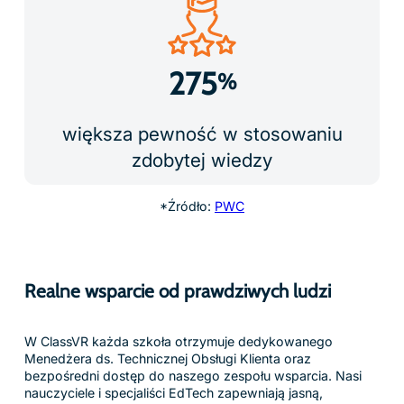
Nagrodzona technologia
Uznany za innowacyjność i wpływ, ClassVR zdobył liczne
nagrody za transformację edukacji poprzez immersyjne
uczenie. Zaufany przez szkoły na całym świecie, łączy
wysoką wydajność z prostotą stworzoną specjalnie dla
nauczycieli.