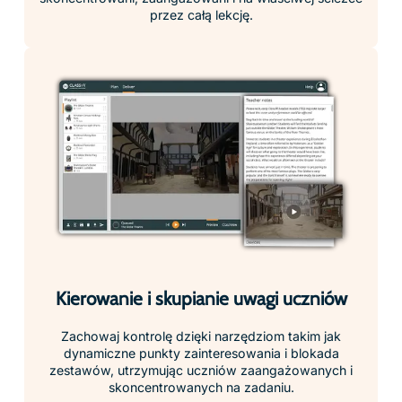
Nagrywanie i przegląd sesji uczniów
Rejestruj aktywność uczniów w ClassView, aby
przeglądać postępy i dokumentować proces nauki.
Natychmiastowe wysyłanie treści do