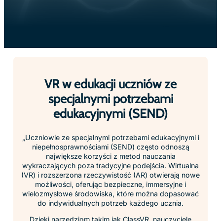
VR w edukacji uczniów ze
specjalnymi potrzebami
edukacyjnymi (SEND)
„Uczniowie ze specjalnymi potrzebami edukacyjnymi i
niepełnosprawnościami (SEND) często odnoszą
największe korzyści z metod nauczania
wykraczających poza tradycyjne podejścia. Wirtualna
(VR) i rozszerzona rzeczywistość (AR) otwierają nowe
możliwości, oferując bezpieczne, immersyjne i
wielozmysłowe środowiska, które można dopasować
do indywidualnych potrzeb każdego ucznia.
Dzięki narzędziom takim jak ClassVR, nauczyciele