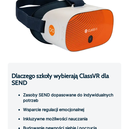
Dlaczego szkoły wybierają ClassVR dla
SEND
Zasoby SEND dopasowane do indywidualnych
potrzeb
Wsparcie regulacji emocjonalnej
Inkluzywne możliwości nauczania
Budowanie pewności siebie i poczucia