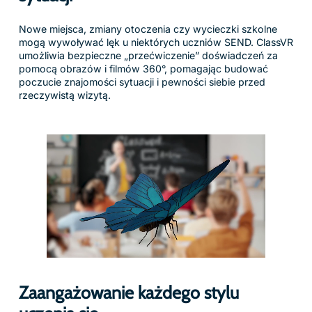
Nowe miejsca, zmiany otoczenia czy wycieczki szkolne
mogą wywoływać lęk u niektórych uczniów SEND. ClassVR
umożliwia bezpieczne „przećwiczenie” doświadczeń za
pomocą obrazów i filmów 360°, pomagając budować
poczucie znajomości sytuacji i pewności siebie przed
rzeczywistą wizytą.
Zaangażowanie każdego stylu