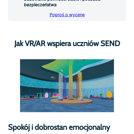
bezpieczeństwa
Poproś o wycenę
Jak VR/AR wspiera uczniów SEND
Spokój i dobrostan emocjonalny