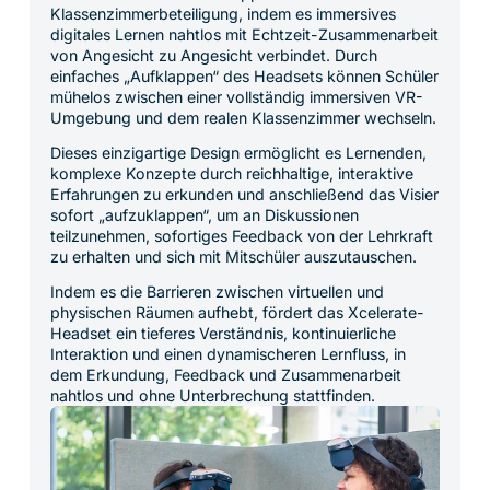
Klassenzimmerbeteiligung, indem es immersives
digitales Lernen nahtlos mit Echtzeit-Zusammenarbeit
von Angesicht zu Angesicht verbindet. Durch
einfaches „Aufklappen“ des Headsets können Schüler
mühelos zwischen einer vollständig immersiven VR-
Umgebung und dem realen Klassenzimmer wechseln.
Dieses einzigartige Design ermöglicht es Lernenden,
komplexe Konzepte durch reichhaltige, interaktive
Erfahrungen zu erkunden und anschließend das Visier
sofort „aufzuklappen“, um an Diskussionen
teilzunehmen, sofortiges Feedback von der Lehrkraft
zu erhalten und sich mit Mitschüler auszutauschen.
Indem es die Barrieren zwischen virtuellen und
physischen Räumen aufhebt, fördert das Xcelerate-
Headset ein tieferes Verständnis, kontinuierliche
Interaktion und einen dynamischeren Lernfluss, in
dem Erkundung, Feedback und Zusammenarbeit
nahtlos und ohne Unterbrechung stattfinden.