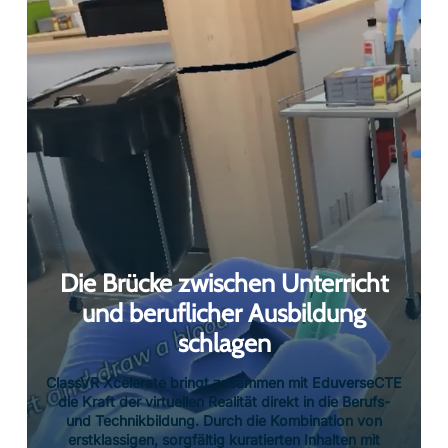
Die Brücke zwischen Unterricht
und beruflicher Ausbildung
schlagen
ClassVR Xcelerate bringt zusammen mit EduverseCTE
die Kraft der virtuellen Realität direkt in die Berufs-
und Technikbildung. Durch die Kombination von
erstklassigen, sorgfältig kuratierten Inhalten mit