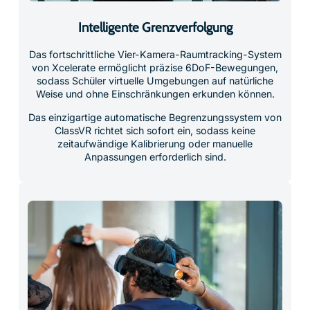
Intelligente Grenzverfolgung
Das fortschrittliche Vier-Kamera-Raumtracking-System
von Xcelerate ermöglicht präzise 6DoF-Bewegungen,
sodass Schüler virtuelle Umgebungen auf natürliche
Weise und ohne Einschränkungen erkunden können.
Das einzigartige automatische Begrenzungssystem von
ClassVR richtet sich sofort ein, sodass keine
zeitaufwändige Kalibrierung oder manuelle
Anpassungen erforderlich sind.