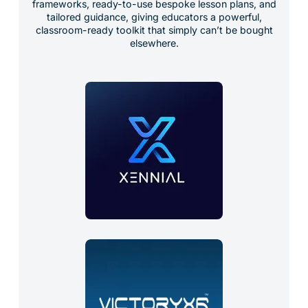
frameworks, ready-to-use bespoke lesson plans, and
tailored guidance, giving educators a powerful,
classroom-ready toolkit that simply can’t be bought
elsewhere.