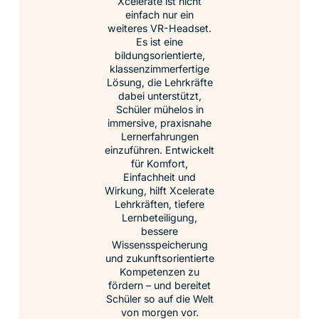
Xcelerate ist nicht
einfach nur ein
weiteres VR-Headset.
Es ist eine
bildungsorientierte,
klassenzimmerfertige
Lösung, die Lehrkräfte
dabei unterstützt,
Schüler mühelos in
immersive, praxisnahe
Lernerfahrungen
einzuführen. Entwickelt
für Komfort,
Einfachheit und
Wirkung, hilft Xcelerate
Lehrkräften, tiefere
Lernbeteiligung,
bessere
Wissensspeicherung
und zukunftsorientierte
Kompetenzen zu
fördern – und bereitet
Schüler so auf die Welt
von morgen vor.