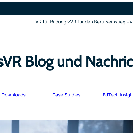
VR für Bildung
VR für den Berufseinstieg
V
sVR Blog und Nachri
Downloads
Case Studies
EdTech Insigh