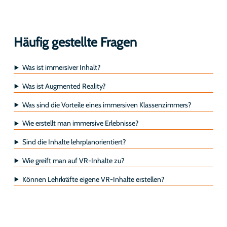
Häufig gestellte Fragen
Was ist immersiver Inhalt?
Was ist Augmented Reality?
Was sind die Vorteile eines immersiven Klassenzimmers?
Wie erstellt man immersive Erlebnisse?
Sind die Inhalte lehrplanorientiert?
Wie greift man auf VR-Inhalte zu?
Können Lehrkräfte eigene VR-Inhalte erstellen?