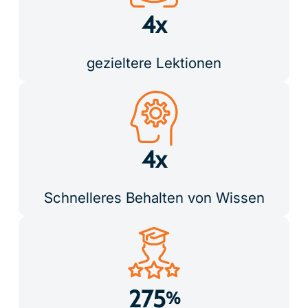
4x
gezieltere Lektionen
4x
Schnelleres Behalten von Wissen
275
%