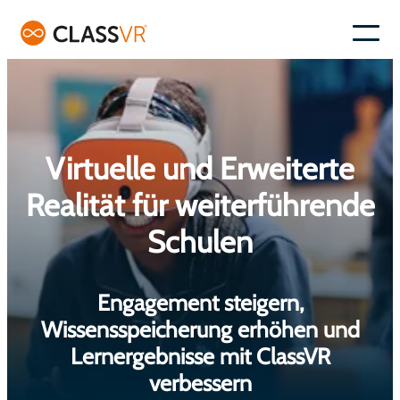
Skip
to
–
content
Virtuelle und Erweiterte
Realität für weiterführende
Schulen
Engagement steigern,
Wissensspeicherung erhöhen und
Lernergebnisse mit ClassVR
verbessern