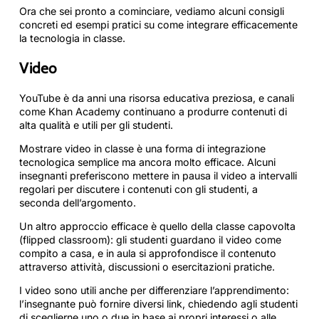
Ora che sei pronto a cominciare, vediamo alcuni consigli
concreti ed esempi pratici su come integrare efficacemente
la tecnologia in classe.
Video
YouTube è da anni una risorsa educativa preziosa, e canali
come Khan Academy continuano a produrre contenuti di
alta qualità e utili per gli studenti.
Mostrare video in classe è una forma di integrazione
tecnologica semplice ma ancora molto efficace. Alcuni
insegnanti preferiscono mettere in pausa il video a intervalli
regolari per discutere i contenuti con gli studenti, a
seconda dell’argomento.
Un altro approccio efficace è quello della classe capovolta
(flipped classroom): gli studenti guardano il video come
compito a casa, e in aula si approfondisce il contenuto
attraverso attività, discussioni o esercitazioni pratiche.
I video sono utili anche per differenziare l’apprendimento:
l’insegnante può fornire diversi link, chiedendo agli studenti
di sceglierne uno o due in base ai propri interessi o alle