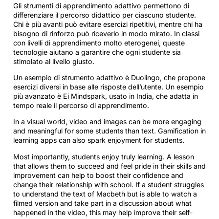
Gli strumenti di apprendimento adattivo permettono di
differenziare il percorso didattico per ciascuno studente.
Chi è più avanti può evitare esercizi ripetitivi, mentre chi ha
bisogno di rinforzo può riceverlo in modo mirato. In classi
con livelli di apprendimento molto eterogenei, queste
tecnologie aiutano a garantire che ogni studente sia
stimolato al livello giusto.
Un esempio di strumento adattivo è Duolingo, che propone
esercizi diversi in base alle risposte dell’utente. Un esempio
più avanzato è Ei Mindspark, usato in India, che adatta in
tempo reale il percorso di apprendimento.
In a visual world, video and images can be more engaging
and meaningful for some students than text. Gamification in
learning apps can also spark enjoyment for students.
Most importantly, students enjoy truly learning. A lesson
that allows them to succeed and feel pride in their skills and
improvement can help to boost their confidence and
change their relationship with school. If a student struggles
to understand the text of Macbeth but is able to watch a
filmed version and take part in a discussion about what
happened in the video, this may help improve their self-