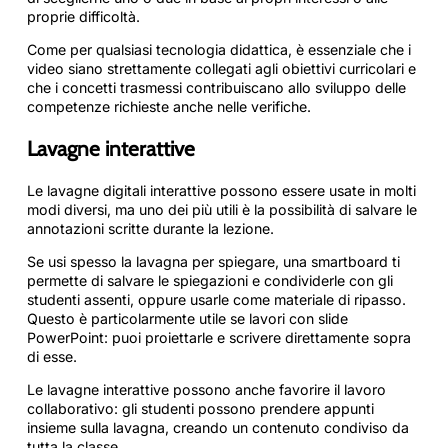
proprie difficoltà.
Come per qualsiasi tecnologia didattica, è essenziale che i
video siano strettamente collegati agli obiettivi curricolari e
che i concetti trasmessi contribuiscano allo sviluppo delle
competenze richieste anche nelle verifiche.
Lavagne interattive
Le lavagne digitali interattive possono essere usate in molti
modi diversi, ma uno dei più utili è la possibilità di salvare le
annotazioni scritte durante la lezione.
Se usi spesso la lavagna per spiegare, una smartboard ti
permette di salvare le spiegazioni e condividerle con gli
studenti assenti, oppure usarle come materiale di ripasso.
Questo è particolarmente utile se lavori con slide
PowerPoint: puoi proiettarle e scrivere direttamente sopra
di esse.
Le lavagne interattive possono anche favorire il lavoro
collaborativo: gli studenti possono prendere appunti
insieme sulla lavagna, creando un contenuto condiviso da
tutta la classe.