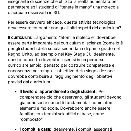
insegnante di scienze che utilizza la realtà aumentata per
permettere agli studenti di “tenere in mano” una molecola
d’acqua e osservarla in 3D.
Per essere davvero efficace, questa attività tecnologica
deve essere coerente con quali altri aspetti del curriculum?
Il curriculum
: L’argomento “atomi e molecole” dovrebbe
essere parte integrante del curriculum di scienze (come lo è
per gli studenti della scuola secondaria di primo grado nel
Regno Unito, ad esempio nel Key Stage 3). Idealmente,
questo concetto dovrebbe inserirsi in un percorso
curricolare ampio, pensato per costruire competenze e
conoscenze nel tempo. L’obiettivo della singola lezione
dovrebbe contribuire al raggiungimento degli obiettivi
previsti dal curriculum.
Il livello di apprendimento degli studenti
: Per
comprendere ciò che osservano, gli studenti devono
già conoscere concetti fondamentali come atomi,
elementi e molecole. Dovrebbero anche essere
familiari con termini scientifici di base, come
“composto”.
I compiti a casa
: Idealmente, i compiti assegnati