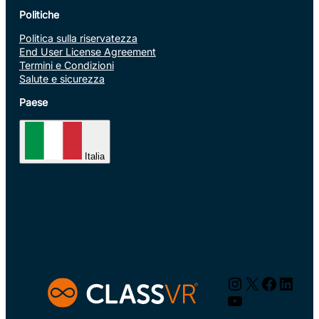
Politiche
Politica sulla riservatezza
End User License Agreement
Termini e Condizioni
Salute e sicurezza
Paese
Italia
Instagram
X
Facebo
Linke
YouTube