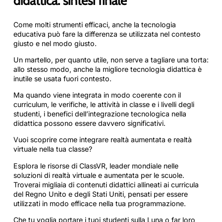
didattica: sintesi finale
Come molti strumenti efficaci, anche la tecnologia
educativa può fare la differenza se utilizzata nel contesto
giusto e nel modo giusto.
Un martello, per quanto utile, non serve a tagliare una torta:
allo stesso modo, anche la migliore tecnologia didattica è
inutile se usata fuori contesto.
Ma quando viene integrata in modo coerente con il
curriculum, le verifiche, le attività in classe e i livelli degli
studenti, i benefici dell’integrazione tecnologica nella
didattica possono essere davvero significativi.
Vuoi scoprire come integrare realtà aumentata e realtà
virtuale nella tua classe?
Esplora le risorse di ClassVR, leader mondiale nelle
soluzioni di realtà virtuale e aumentata per le scuole.
Troverai migliaia di contenuti didattici allineati ai curricula
del Regno Unito e degli Stati Uniti, pensati per essere
utilizzati in modo efficace nella tua programmazione.
Che tu voglia portare i tuoi studenti sulla Luna o far loro