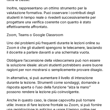
Inoltre, rappresentano un ottimo strumento per la
valutazione formativa. Puoi osservare i contributi degli
studenti in tempo reale o rivederli successivamente per
progettare una verifica coerente con quanto è stato
effettivamente affrontato.
Zoom, Teams o Google Classroom
Uno dei problemi più frequenti durante le lezioni online su
Zoom è che gli studenti spengono le telecamere, lasciando
il docente a parlare davanti a una schermata vuota.
Obbligare l’accensione della videocamera può non essere
la soluzione ideale: alcuni studenti potrebbero avere buone
ragioni per non mostrarsi o semplicemente provare disagio.
In alternativa, si può aumentare il livello di interazione
durante la lezione. Strumenti come sondaggi, domande a
risposta aperta o l’uso della funzione “alza la mano”
possono rendere la lezione più coinvolgente.
Anche in questo caso, la classe capovolta può tornare
utile: invece di fare lezione frontale su Zoom, si può fornire
una registrazione in anticipo e usare il tempo online per