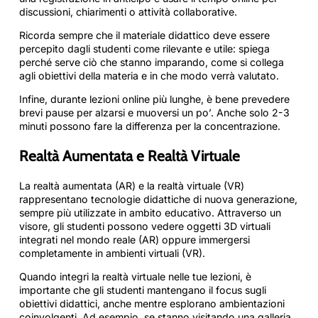
discussioni, chiarimenti o attività collaborative.
Ricorda sempre che il materiale didattico deve essere
percepito dagli studenti come rilevante e utile: spiega
perché serve ciò che stanno imparando, come si collega
agli obiettivi della materia e in che modo verrà valutato.
Infine, durante lezioni online più lunghe, è bene prevedere
brevi pause per alzarsi e muoversi un po’. Anche solo 2-3
minuti possono fare la differenza per la concentrazione.
Realtà Aumentata e Realtà Virtuale
La realtà aumentata (AR) e la realtà virtuale (VR)
rappresentano tecnologie didattiche di nuova generazione,
sempre più utilizzate in ambito educativo. Attraverso un
visore, gli studenti possono vedere oggetti 3D virtuali
integrati nel mondo reale (AR) oppure immergersi
completamente in ambienti virtuali (VR).
Quando integri la realtà virtuale nelle tue lezioni, è
importante che gli studenti mantengano il focus sugli
obiettivi didattici, anche mentre esplorano ambientazioni
coinvolgenti. Ad esempio, se stanno visitando una galleria