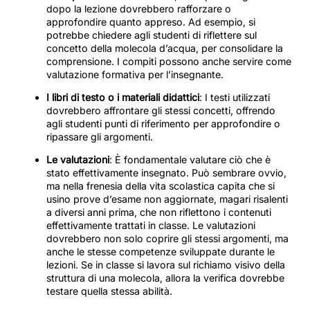
dopo la lezione dovrebbero rafforzare o
approfondire quanto appreso. Ad esempio, si
potrebbe chiedere agli studenti di riflettere sul
concetto della molecola d’acqua, per consolidare la
comprensione. I compiti possono anche servire come
valutazione formativa per l’insegnante.
I libri di testo o i materiali didattici
: I testi utilizzati
dovrebbero affrontare gli stessi concetti, offrendo
agli studenti punti di riferimento per approfondire o
ripassare gli argomenti.
Le valutazioni
: È fondamentale valutare ciò che è
stato effettivamente insegnato. Può sembrare ovvio,
ma nella frenesia della vita scolastica capita che si
usino prove d’esame non aggiornate, magari risalenti
a diversi anni prima, che non riflettono i contenuti
effettivamente trattati in classe. Le valutazioni
dovrebbero non solo coprire gli stessi argomenti, ma
anche le stesse competenze sviluppate durante le
lezioni. Se in classe si lavora sul richiamo visivo della
struttura di una molecola, allora la verifica dovrebbe
testare quella stessa abilità.