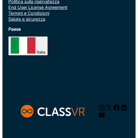
Politica sulla riservatezza
End User License Agreement
Termini e Condizioni
Salute e sicurezza
Paese
Italia
Instagram
X
Facebo
Linke
YouTube