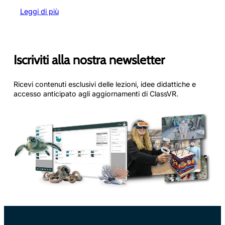
:
Leggi di più
Colegio
Escolapios
Soria,
Spagna
Iscriviti alla nostra newsletter
Ricevi contenuti esclusivi delle lezioni, idee didattiche e
accesso anticipato agli aggiornamenti di ClassVR.