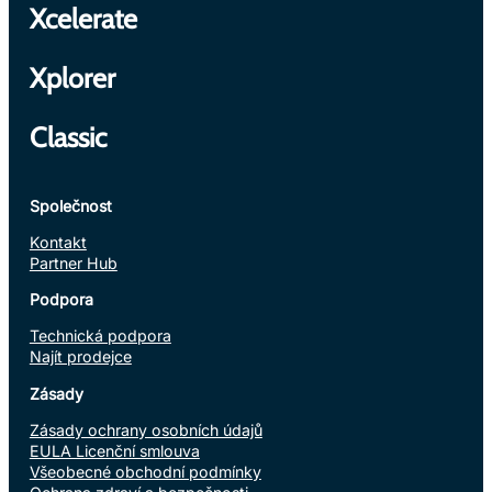
Xcelerate
Xplorer
Classic
Společnost
Kontakt
Partner Hub
Podpora
Technická podpora
Najít prodejce
Zásady
Zásady ochrany osobních údajů
EULA Licenční smlouva
Všeobecné obchodní podmínky