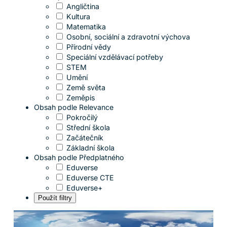
Angličtina
Kultura
Matematika
Osobní, sociální a zdravotní výchova
Přírodní vědy
Speciální vzdělávací potřeby
STEM
Umění
Země světa
Zeměpis
Obsah podle Relevance
Pokročilý
Střední škola
Začátečník
Základní škola
Obsah podle Předplatného
Eduverse
Eduverse CTE
Eduverse+
Použít filtry