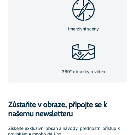
Imerzivní scény
360° obrázky a videa
Zůstaňte v obraze, připojte se k
našemu newsletteru
Získejte exkluzivní obsah a návody, přednostní přístup k
novinkám a mnoho dalšího.