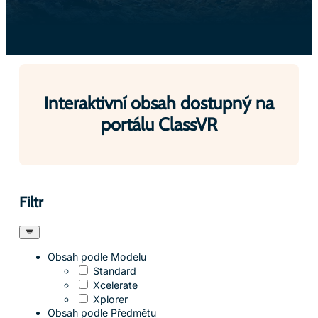
Interaktivní obsah dostupný na
portálu ClassVR
Filtr
Obsah podle Modelu
Standard
Xcelerate
Xplorer
Obsah podle Předmětu