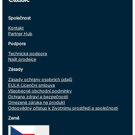
Společnost
Kontakt
Partner Hub
Podpora
Technická podpora
Najít prodejce
Zásady
Zásady ochrany osobních údajů
EULA Licenční smlouva
Všeobecné obchodní podmínky
Ochrana zdraví a bezpečnosti
Omezená záruka na produkt
Odpovědný přístup k životnímu prostředí a společnosti
Země